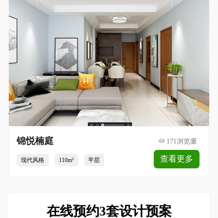
锦悦楠庭
171浏览量
查看更多
现代风格
110m²
平层
在线预约3套设计预案