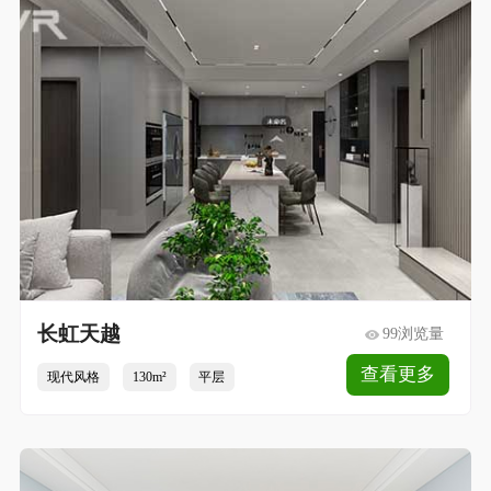
长虹天越
99浏览量
查看更多
现代风格
130m²
平层