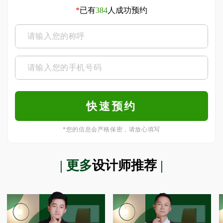
*
已有
384
人成功预约
*您的信息会严格保密，请放心填写
| 更多
设计师推荐
|