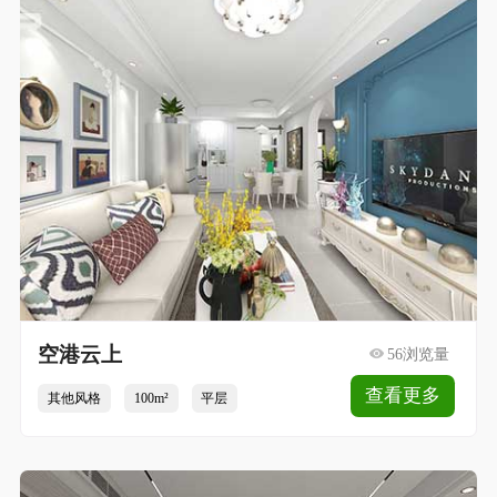
空港云上
56浏览量
查看更多
其他风格
100m²
平层